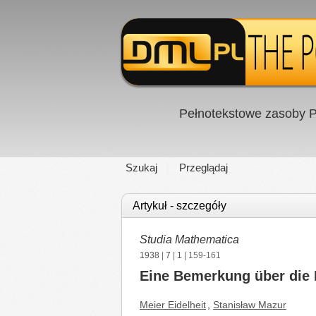
Pełnotekstowe zasoby P
Szukaj
Przeglądaj
Artykuł - szczegóły
Studia Mathematica
1938
|
7
|
1
| 159-161
Eine Bemerkung über die
Meier Eidelheit
,
Stanisław Mazur