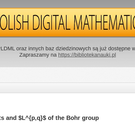
LDML oraz innych baz dziedzinowych są już dostępne w 
Zapraszamy na
https://bibliotekanauki.pl
s and $L^{p,q}$ of the Bohr group