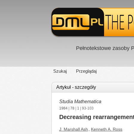
Pełnotekstowe zasoby P
Szukaj
Przeglądaj
Artykuł - szczegóły
Studia Mathematica
1984
|
78
|
1
| 93-103
Decreasing rearrangement
J. Marshall Ash
,
Kenneth A. Ross