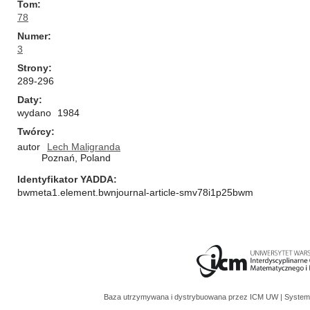
Tom
78
Numer
3
Strony
289-296
Daty
wydano
1984
Twórcy
autor
Lech Maligranda
Poznań, Poland
Identyfikator YADDA
bwmeta1.element.bwnjournal-article-smv78i1p25bwm
Baza utrzymywana i dystrybuowana przez
ICM UW
| System