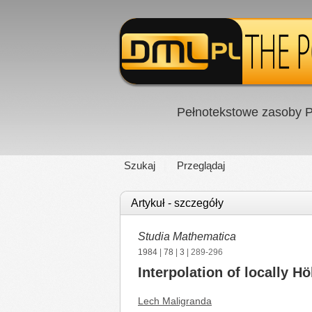
Pełnotekstowe zasoby P
Szukaj
Przeglądaj
Artykuł - szczegóły
Studia Mathematica
1984
|
78
|
3
| 289-296
Interpolation of locally H
Lech Maligranda