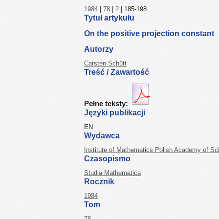
1984
|
78
|
2
| 185-198
Tytuł artykułu
On the positive projection constant
Autorzy
Carsten Schütt
Treść / Zawartość
Pełne teksty:
Języki publikacji
EN
Wydawca
Institute of Mathematics Polish Academy of Sc
Czasopismo
Studia Mathematica
Rocznik
1984
Tom
78