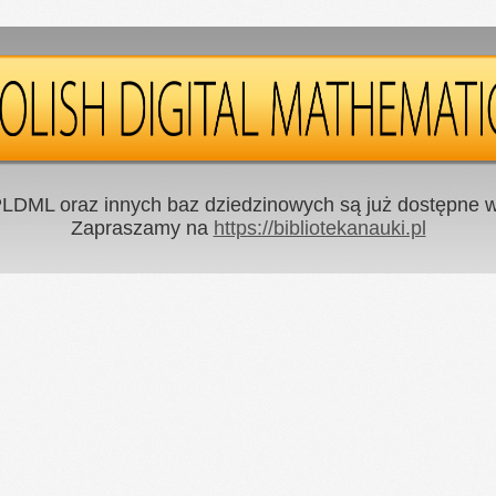
LDML oraz innych baz dziedzinowych są już dostępne w 
Zapraszamy na
https://bibliotekanauki.pl