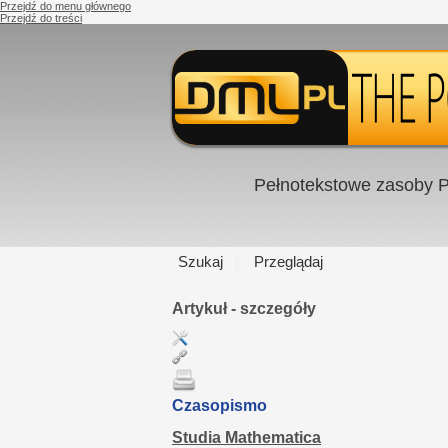
Przejdź do menu głównego
Przejdź do treści
Pełnotekstowe zasoby P
Szukaj
Przeglądaj
Artykuł - szczegóły
Czasopismo
Studia Mathematica