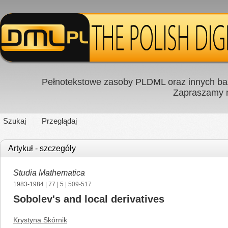
Pełnotekstowe zasoby PLDML oraz innych baz
Zapraszamy
Szukaj
Przeglądaj
Artykuł - szczegóły
Studia Mathematica
1983-1984
|
77
|
5
| 509-517
Sobolev's and local derivatives
Krystyna Skórnik