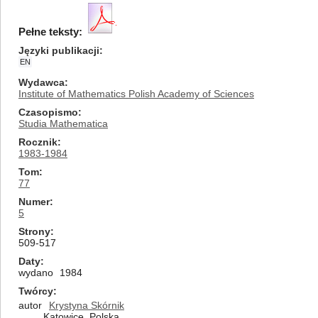
Pełne teksty:
Języki publikacji
EN
Wydawca
Institute of Mathematics Polish Academy of Sciences
Czasopismo
Studia Mathematica
Rocznik
1983-1984
Tom
77
Numer
5
Strony
509-517
Daty
wydano
1984
Twórcy
autor
Krystyna Skórnik
Katowice, Polska