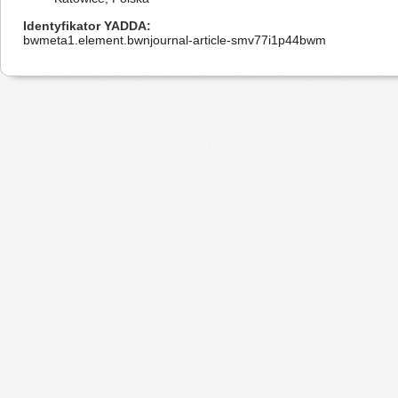
Identyfikator YADDA
bwmeta1.element.bwnjournal-article-smv77i1p44bwm