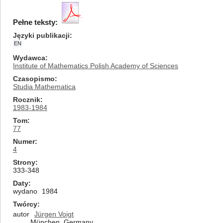
Pełne teksty:
Języki publikacji
EN
Wydawca
Institute of Mathematics Polish Academy of Sciences
Czasopismo
Studia Mathematica
Rocznik
1983-1984
Tom
77
Numer
4
Strony
333-348
Daty
wydano
1984
Twórcy
autor
Jürgen Voigt
München, Germany