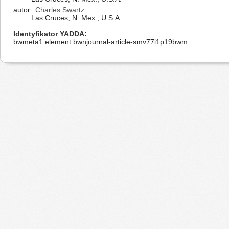
autor
Charles Swartz
Las Cruces, N. Mex., U.S.A.
Identyfikator YADDA
bwmeta1.element.bwnjournal-article-smv77i1p19bwm