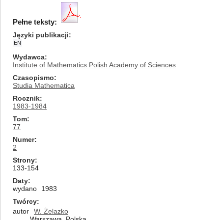
Pełne teksty:
Języki publikacji
EN
Wydawca
Institute of Mathematics Polish Academy of Sciences
Czasopismo
Studia Mathematica
Rocznik
1983-1984
Tom
77
Numer
2
Strony
133-154
Daty
wydano
1983
Twórcy
autor
W. Żelazko
Warszawa, Polska