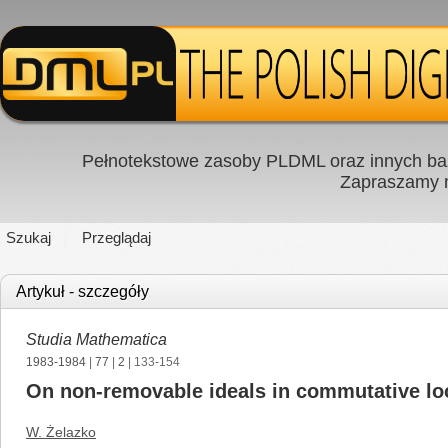
Pełnotekstowe zasoby PLDML oraz innych baz
Zapraszamy
Szukaj
Przeglądaj
Artykuł - szczegóły
Studia Mathematica
1983-1984
|
77
|
2
| 133-154
On non-removable ideals in commutative lo
W. Żelazko