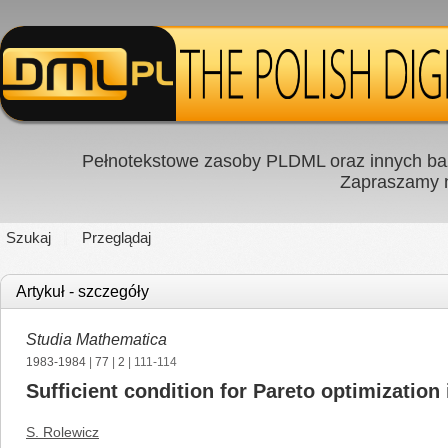
Pełnotekstowe zasoby PLDML oraz innych baz
Zapraszamy
Szukaj
Przeglądaj
Artykuł - szczegóły
Studia Mathematica
1983-1984
|
77
|
2
| 111-114
Sufficient condition for Pareto optimizatio
S. Rolewicz