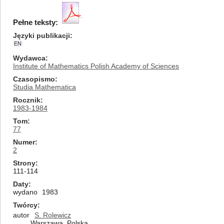
Pełne teksty:
Języki publikacji
EN
Wydawca
Institute of Mathematics Polish Academy of Sciences
Czasopismo
Studia Mathematica
Rocznik
1983-1984
Tom
77
Numer
2
Strony
111-114
Daty
wydano
1983
Twórcy
autor
S. Rolewicz
Warszawa, Polska