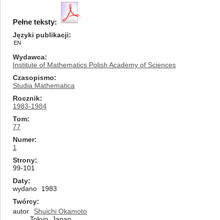
Pełne teksty:
Języki publikacji
EN
Wydawca
Institute of Mathematics Polish Academy of Sciences
Czasopismo
Studia Mathematica
Rocznik
1983-1984
Tom
77
Numer
1
Strony
99-101
Daty
wydano
1983
Twórcy
autor
Shuichi Okamoto
Tokyo, Japan