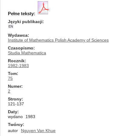
Pełne teksty:
Języki publikacji
EN
Wydawca
Institute of Mathematics Polish Academy of Sciences
Czasopismo
Studia Mathematica
Rocznik
1982-1983
Tom
75
Numer
2
Strony
121-137
Daty
wydano
1983
Twórcy
autor
Nguyen Van Khue