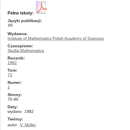
Pełne teksty:
Języki publikacji
EN
Wydawca
Institute of Mathematics Polish Academy of Sciences
Czasopismo
Studia Mathematica
Rocznik
1982
Tom
73
Numer
1
Strony
75-80
Daty
wydano
1982
Twórcy
autor
V. Müller