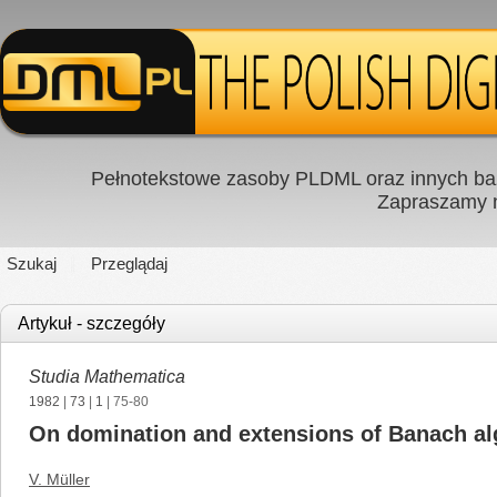
Pełnotekstowe zasoby PLDML oraz innych baz
Zapraszamy
Szukaj
Przeglądaj
Artykuł - szczegóły
Studia Mathematica
1982
|
73
|
1
| 75-80
On domination and extensions of Banach al
V. Müller