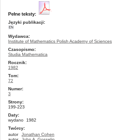
Pełne teksty:
Języki publikacji
EN
Wydawca
Institute of Mathematics Polish Academy of Sciences
Czasopismo
Studia Mathematica
Rocznik
1982
Tom
72
Numer
3
Strony
199-223
Daty
wydano
1982
Twórcy
autor
Jonathan Cohen
autor
John A. Gosselin