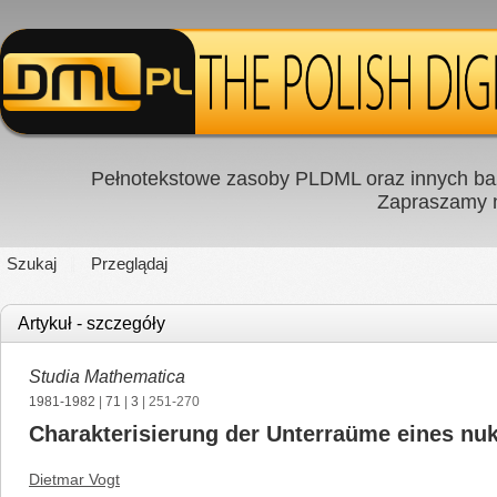
Pełnotekstowe zasoby PLDML oraz innych baz
Zapraszamy
Szukaj
Przeglądaj
Artykuł - szczegóły
Studia Mathematica
1981-1982
|
71
|
3
| 251-270
Charakterisierung der Unterraüme eines nu
Dietmar Vogt