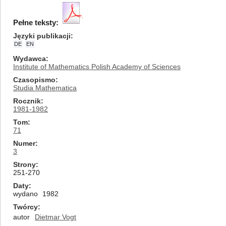
Pełne teksty:
Języki publikacji
DE
EN
Wydawca
Institute of Mathematics Polish Academy of Sciences
Czasopismo
Studia Mathematica
Rocznik
1981-1982
Tom
71
Numer
3
Strony
251-270
Daty
wydano
1982
Twórcy
autor
Dietmar Vogt