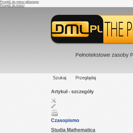
Przejdź do menu głównego
Przejdź do treści
Pełnotekstowe zasoby P
Szukaj
Przeglądaj
Artykuł - szczegóły
Czasopismo
Studia Mathematica