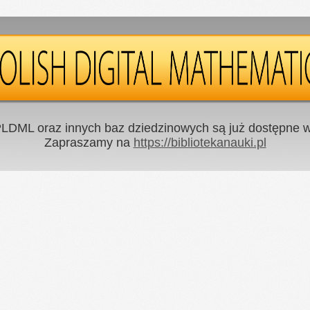
LDML oraz innych baz dziedzinowych są już dostępne w 
Zapraszamy na
https://bibliotekanauki.pl