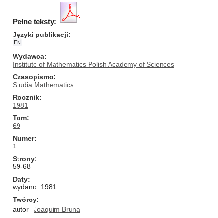
Pełne teksty:
Języki publikacji
EN
Wydawca
Institute of Mathematics Polish Academy of Sciences
Czasopismo
Studia Mathematica
Rocznik
1981
Tom
69
Numer
1
Strony
59-68
Daty
wydano
1981
Twórcy
autor
Joaquim Bruna