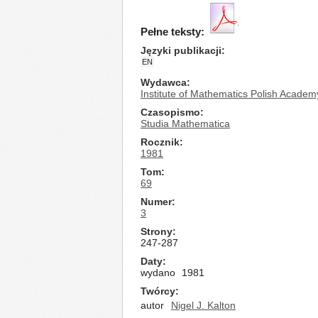
Pełne teksty:
Języki publikacji
EN
Wydawca
Institute of Mathematics Polish Academ
Czasopismo
Studia Mathematica
Rocznik
1981
Tom
69
Numer
3
Strony
247-287
Daty
wydano
1981
Twórcy
autor
Nigel J. Kalton