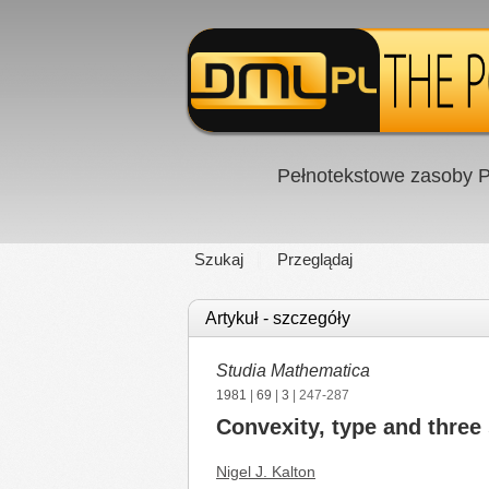
Pełnotekstowe zasoby P
Szukaj
Przeglądaj
Artykuł - szczegóły
Studia Mathematica
1981
|
69
|
3
| 247-287
Convexity, type and three
Nigel J. Kalton