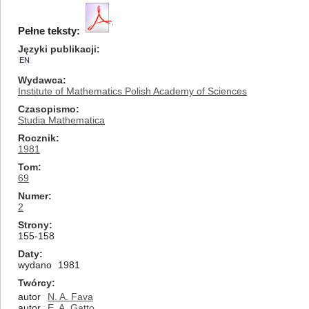
Pełne teksty:
Języki publikacji
EN
Wydawca
Institute of Mathematics Polish Academy of Sciences
Czasopismo
Studia Mathematica
Rocznik
1981
Tom
69
Numer
2
Strony
155-158
Daty
wydano
1981
Twórcy
autor
N. A. Fava
autor
E. A. Gatto