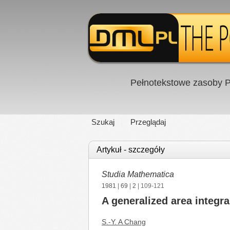
Pełnotekstowe zasoby P
Szukaj
Przeglądaj
Artykuł - szczegóły
Studia Mathematica
1981
|
69
|
2
| 109-121
A generalized area integra
S.-Y. A Chang