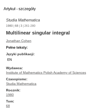
Artykuł - szczegóły
Studia Mathematica
1980
|
68
|
3
| 261-280
Multilinear singular integral
Jonathan Cohen
Pełne teksty:
Języki publikacji
EN
Wydawca
Institute of Mathematics Polish Academy of Sciences
Czasopismo
Studia Mathematica
Rocznik
1980
Tom
68