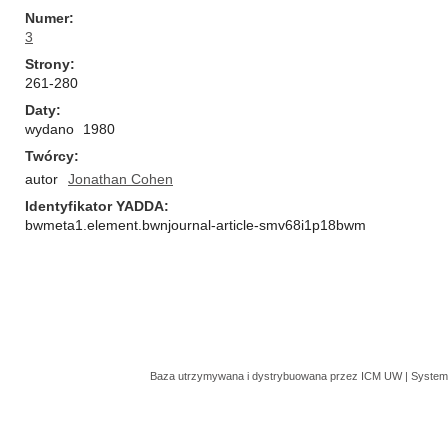
Numer
3
Strony
261-280
Daty
wydano
1980
Twórcy
autor
Jonathan Cohen
Identyfikator YADDA
bwmeta1.element.bwnjournal-article-smv68i1p18bwm
Baza utrzymywana i dystrybuowana przez
ICM UW
| System