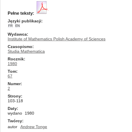
Pełne teksty:
Języki publikacji
FR
EN
Wydawca
Institute of Mathematics Polish Academy of Sciences
Czasopismo
Studia Mathematica
Rocznik
1980
Tom
67
Numer
2
Strony
103-118
Daty
wydano
1980
Twórcy
autor
Andrew Tonge