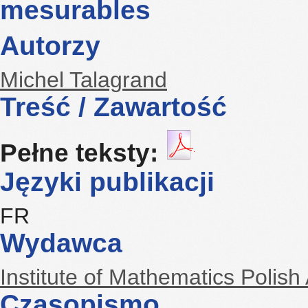
mesurables
Autorzy
Michel Talagrand
Treść / Zawartość
Pełne teksty:
Języki publikacji
FR
Wydawca
Institute of Mathematics Polis
Czasopismo