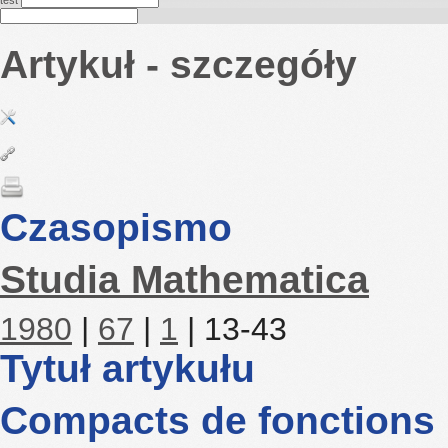
test
Artykuł - szczegóły
Czasopismo
Studia Mathematica
1980
|
67
|
1
| 13-43
Tytuł artykułu
Compacts de fonctions m