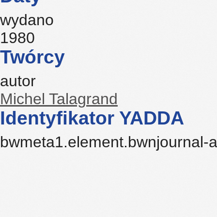
wydano
1980
Twórcy
autor
Michel Talagrand
Identyfikator YADDA
bwmeta1.element.bwnjournal-a