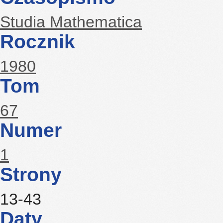
Studia Mathematica
Rocznik
1980
Tom
67
Numer
1
Strony
13-43
Daty