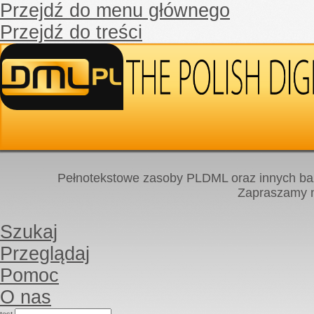
Przejdź do menu głównego
Przejdź do treści
Pełnotekstowe zasoby PLDML oraz innych baz
Zapraszamy
Szukaj
Przeglądaj
Pomoc
O nas