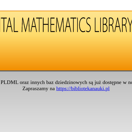
 PLDML oraz innych baz dziedzinowych są już dostępne w no
Zapraszamy na
https://bibliotekanauki.pl