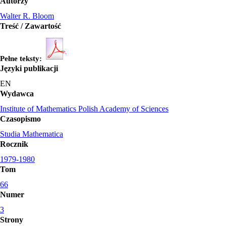
Autorzy
Walter R. Bloom
Treść / Zawartość
Pełne teksty:
Języki publikacji
EN
Wydawca
Institute of Mathematics Polish Academy of Sciences
Czasopismo
Studia Mathematica
Rocznik
1979-1980
Tom
66
Numer
3
Strony