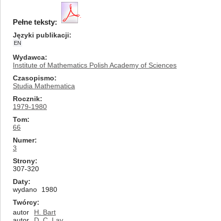
Pełne teksty:
Języki publikacji
EN
Wydawca
Institute of Mathematics Polish Academy of Sciences
Czasopismo
Studia Mathematica
Rocznik
1979-1980
Tom
66
Numer
3
Strony
307-320
Daty
wydano
1980
Twórcy
autor
H. Bart
autor
D. C. Lay