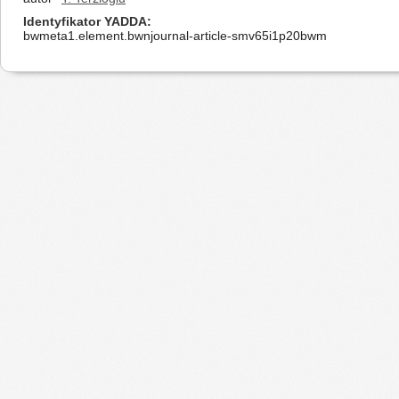
Identyfikator YADDA
bwmeta1.element.bwnjournal-article-smv65i1p20bwm