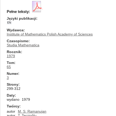
Pełne teksty:
Języki publikacji
EN
Wydawca
Institute of Mathematics Polish Academy of Sciences
Czasopismo
Studia Mathematica
Rocznik
1979
Tom
65
Numer
3
Strony
299-312
Daty
wydano
1979
Twórcy
autor
M. S. Ramanujan
autor
T. Terzioğlu