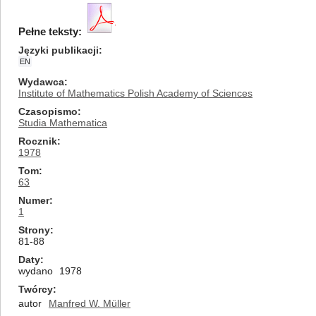
Pełne teksty:
Języki publikacji
EN
Wydawca
Institute of Mathematics Polish Academy of Sciences
Czasopismo
Studia Mathematica
Rocznik
1978
Tom
63
Numer
1
Strony
81-88
Daty
wydano
1978
Twórcy
autor
Manfred W. Müller