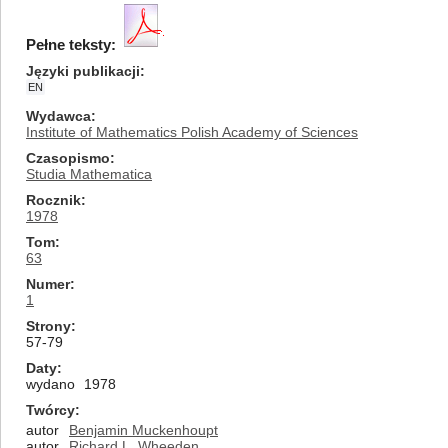
Pełne teksty:
Języki publikacji
EN
Wydawca
Institute of Mathematics Polish Academy of Sciences
Czasopismo
Studia Mathematica
Rocznik
1978
Tom
63
Numer
1
Strony
57-79
Daty
wydano
1978
Twórcy
autor
Benjamin Muckenhoupt
autor
Richard L. Wheeden