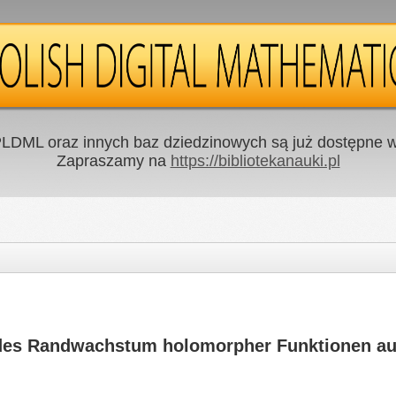
LDML oraz innych baz dziedzinowych są już dostępne w 
Zapraszamy na
https://bibliotekanauki.pl
des Randwachstum holomorpher Funktionen auf