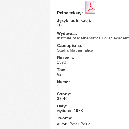
Pełne teksty:
Języki publikacji
DE
Wydawca
Institute of Mathematics Polish Academ
Czasopismo
Studia Mathematica
Rocznik
1978
Tom
62
Numer
1
Strony
39-46
Daty
wydano
1978
Twórcy
autor
Peter Pelug