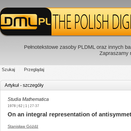
Pełnotekstowe zasoby PLDML oraz innych baz
Zapraszamy
Szukaj
Przeglądaj
Artykuł - szczegóły
Studia Mathematica
1978
|
62
|
1
| 27-37
On an integral representation of antisymmet
Stanisław Góźdź