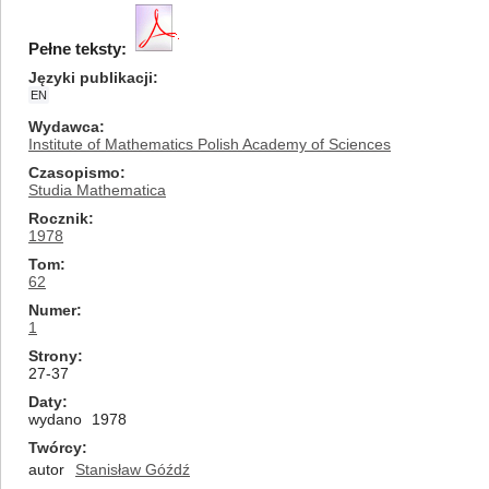
Pełne teksty:
Języki publikacji
EN
Wydawca
Institute of Mathematics Polish Academy of Sciences
Czasopismo
Studia Mathematica
Rocznik
1978
Tom
62
Numer
1
Strony
27-37
Daty
wydano
1978
Twórcy
autor
Stanisław Góźdź