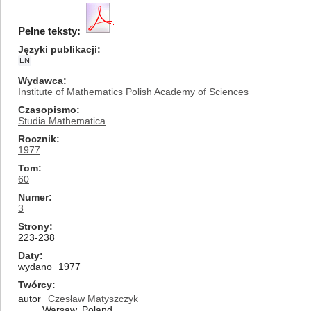
Pełne teksty:
Języki publikacji
EN
Wydawca
Institute of Mathematics Polish Academy of Sciences
Czasopismo
Studia Mathematica
Rocznik
1977
Tom
60
Numer
3
Strony
223-238
Daty
wydano
1977
Twórcy
autor
Czesław Matyszczyk
Warsaw, Poland