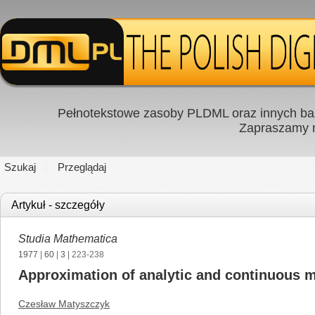
Pełnotekstowe zasoby PLDML oraz innych baz
Zapraszamy
Szukaj
Przeglądaj
Artykuł - szczegóły
Studia Mathematica
1977
|
60
|
3
| 223-238
Approximation of analytic and continuous 
Czesław Matyszczyk