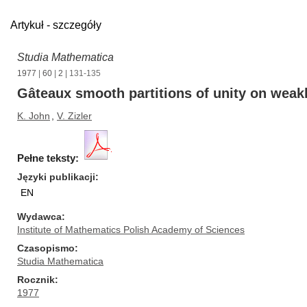
Artykuł - szczegóły
Studia Mathematica
1977
|
60
|
2
| 131-135
Gâteaux smooth partitions of unity on wea
K. John
,
V. Zizler
Pełne teksty:
Języki publikacji
EN
Wydawca
Institute of Mathematics Polish Academy of Sciences
Czasopismo
Studia Mathematica
Rocznik
1977