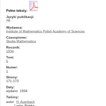
Pełne teksty:
Języki publikacji
FR
Wydawca
Institute of Mathematics Polish Academy of Sciences
Czasopismo
Studia Mathematica
Rocznik
1934
Tom
5
Numer
1
Strony
171-173
Daty
wydano
1934
Twórcy
autor
H. Auerbach
Lwów, Polska