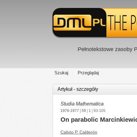
Pełnotekstowe zasoby P
Szukaj
Przeglądaj
Artykuł - szczegóły
Studia Mathematica
1976-1977
|
59
|
1
| 93-105
On parabolic Marcinkiewic
Calixto P. Calderón