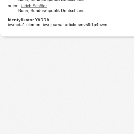
autor
Ulrich Schöler
Bonn, Bundesrepublik Deutschland
Identyfikator YADDA
bwmeta1.element.bwnjournal-article-smv59i1p4bwm