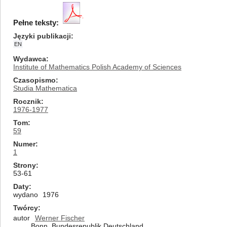
Pełne teksty:
Języki publikacji
EN
Wydawca
Institute of Mathematics Polish Academy of Sciences
Czasopismo
Studia Mathematica
Rocznik
1976-1977
Tom
59
Numer
1
Strony
53-61
Daty
wydano
1976
Twórcy
autor
Werner Fischer
Bonn, Bundesrepublik Deutschland