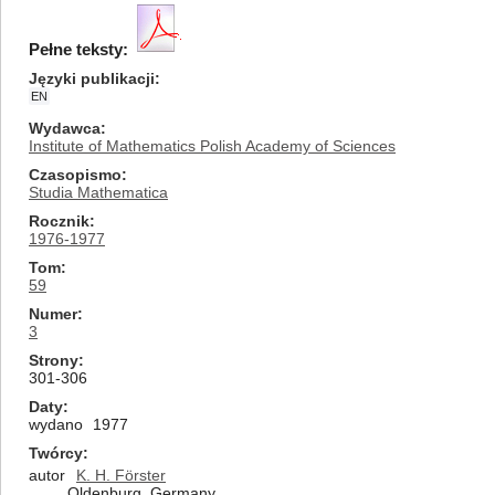
Pełne teksty:
Języki publikacji
EN
Wydawca
Institute of Mathematics Polish Academy of Sciences
Czasopismo
Studia Mathematica
Rocznik
1976-1977
Tom
59
Numer
3
Strony
301-306
Daty
wydano
1977
Twórcy
autor
K. H. Förster
Oldenburg, Germany