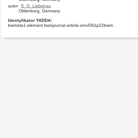
autor
E. O. Liebetrau
Oldenburg, Germany
Identyfikator YADDA
bwmeta1.element.bwnjournal-article-smv59i1p22bwm