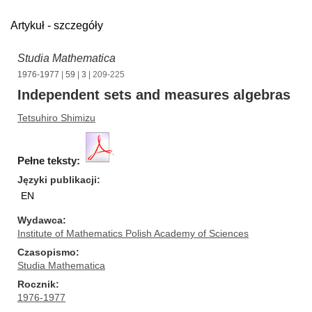
Artykuł - szczegóły
Studia Mathematica
1976-1977
|
59
|
3
| 209-225
Independent sets and measures algebras
Tetsuhiro Shimizu
Pełne teksty:
Języki publikacji
EN
Wydawca
Institute of Mathematics Polish Academy of Sciences
Czasopismo
Studia Mathematica
Rocznik
1976-1977