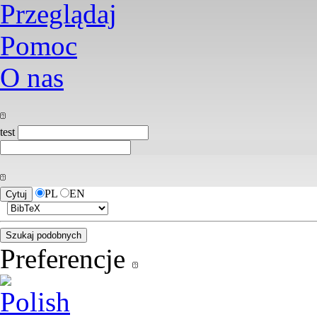
Przeglądaj
Pomoc
O nas
test
PL
EN
Preferencje