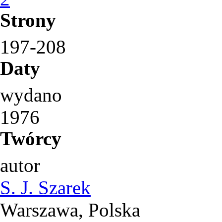
Strony
197-208
Daty
wydano
1976
Twórcy
autor
S. J. Szarek
Warszawa, Polska