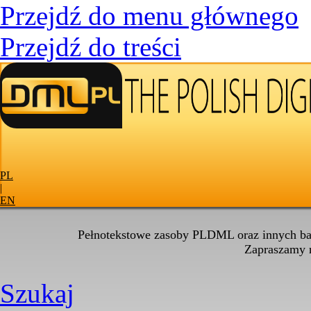
Przejdź do menu głównego
Przejdź do treści
PL
|
EN
Pełnotekstowe zasoby PLDML oraz innych baz
Zapraszamy
Szukaj