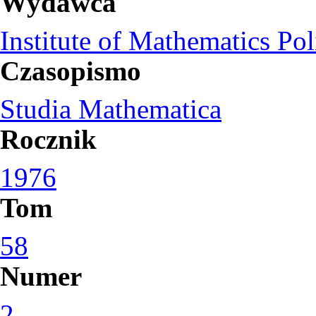
Wydawca
Institute of Mathematics Po
Czasopismo
Studia Mathematica
Rocznik
1976
Tom
58
Numer
2