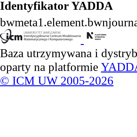
Identyfikator YADDA
bwmeta1.element.bwnjourn
Baza utrzymywana i dystry
oparty na platformie
YADD
© ICM UW 2005-2026