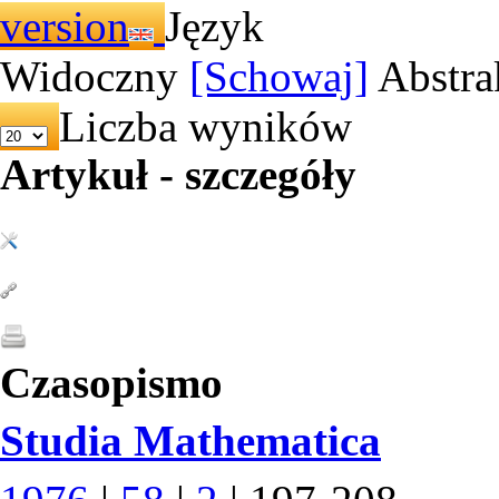
Język
Widoczny
[Schowaj]
Abstra
Liczba wyników
Artykuł - szczegóły
Czasopismo
Studia Mathematica