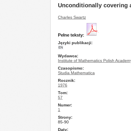
Unconditionally covering 
Charles Swartz
Pełne teksty:
Języki publikacji
EN
Wydawca
Institute of Mathematics Polish Academ
Czasopismo
Studia Mathematica
Rocznik
1976
Tom
57
Numer
1
Strony
85-90
Daty