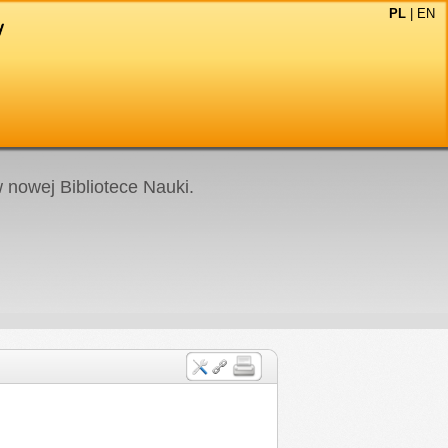
PL
|
EN
nowej Bibliotece Nauki.