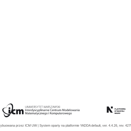
trybuowana przez
ICM UW
| System oparty na platformie
YADDA
default, ver. 4.4.26, rev. 42