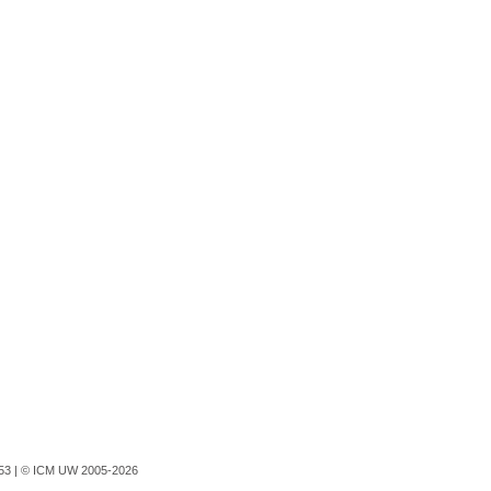
753 |
© ICM UW 2005-2026