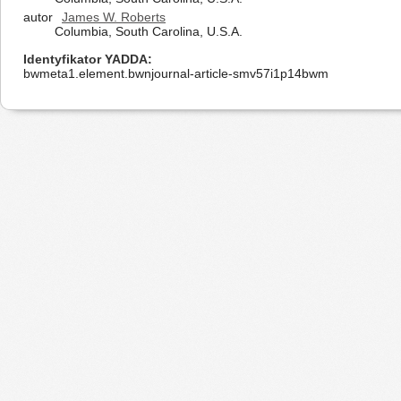
autor
James W. Roberts
Columbia, South Carolina, U.S.A.
Identyfikator YADDA
bwmeta1.element.bwnjournal-article-smv57i1p14bwm