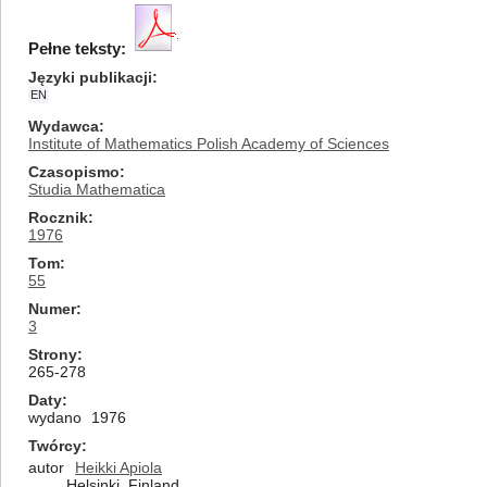
Pełne teksty:
Języki publikacji
EN
Wydawca
Institute of Mathematics Polish Academy of Sciences
Czasopismo
Studia Mathematica
Rocznik
1976
Tom
55
Numer
3
Strony
265-278
Daty
wydano
1976
Twórcy
autor
Heikki Apiola
Helsinki, Finland