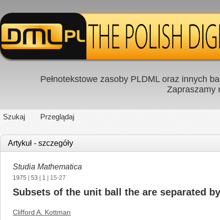
Pełnotekstowe zasoby PLDML oraz innych baz
Zapraszamy
Szukaj
Przeglądaj
Artykuł - szczegóły
Studia Mathematica
1975
|
53
|
1
| 15-27
Subsets of the unit ball the are separated 
Clifford A. Kottman