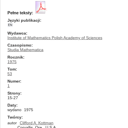
Pełne teksty:
Języki publikacji
EN
Wydawca
Institute of Mathematics Polish Academy of Sciences
Czasopismo
Studia Mathematica
Rocznik
1975
Tom
53
Numer
1
Strony
15-27
Daty
wydano
1975
Twórcy
autor
Clifford A. Kottman
Corvallis, Ore., U.S.A.