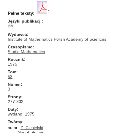
Pełne teksty:
Języki publikacji
EN
Wydawca
Institute of Mathematics Polish Academy of Sciences
Czasopismo
Studia Mathematica
Rocznik
1975
Tom
53
Numer
3
Strony
277-302
Daty
wydano
1975
Twórcy
autor
Z. Ciesielski
Sopot, Poland