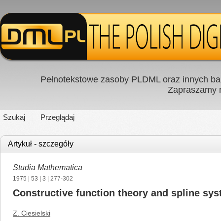
Pełnotekstowe zasoby PLDML oraz innych baz
Zapraszamy
Szukaj
Przeglądaj
Artykuł - szczegóły
Studia Mathematica
1975
|
53
|
3
| 277-302
Constructive function theory and spline sy
Z. Ciesielski