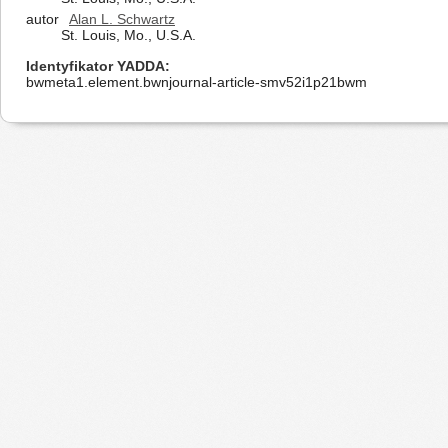
autor
Alan L. Schwartz
St. Louis, Mo., U.S.A.
Identyfikator YADDA
bwmeta1.element.bwnjournal-article-smv52i1p21bwm