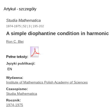
Artykuł - szczegóły
Studia Mathematica
1974-1975
|
52
|
3
| 195-202
A simple diophantine condition in harmonic
Ron C. Blei
Pełne teksty:
Języki publikacji
EN
Wydawca
Institute of Mathematics Polish Academy of Sciences
Czasopismo
Studia Mathematica
Rocznik
1974-1975