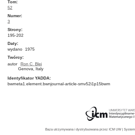
Tom
52
Numer
3
Strony
195-202
Daty
wydano
1975
Twórcy
autor
Ron C. Blei
Genova, Italy
Identyfikator YADDA
bwmeta1.element.bwnjournal-article-smv52i1p15bwm
Baza utrzymywana i dystrybuowana przez
ICM UW
| System