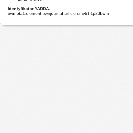
Identyfikator YADDA
bwmeta1.element.bwnjournal-article-smv51i1p23bwm