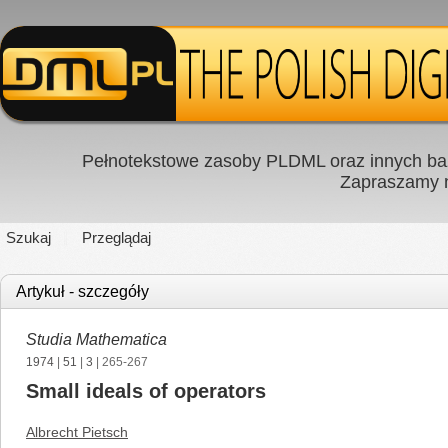
Pełnotekstowe zasoby PLDML oraz innych baz
Zapraszamy
Szukaj
Przeglądaj
Artykuł - szczegóły
Studia Mathematica
1974
|
51
|
3
| 265-267
Small ideals of operators
Albrecht Pietsch