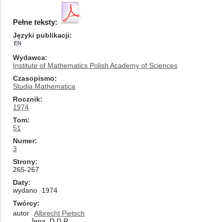
Pełne teksty:
Języki publikacji
EN
Wydawca
Institute of Mathematics Polish Academy of Sciences
Czasopismo
Studia Mathematica
Rocznik
1974
Tom
51
Numer
3
Strony
265-267
Daty
wydano
1974
Twórcy
autor
Albrecht Pietsch
Jena, D.D.R.