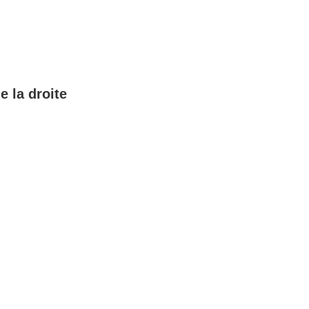
e la droite