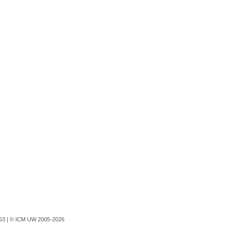
753 |
© ICM UW 2005-2026