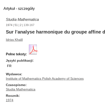
Artykuł - szczegóły
Studia Mathematica
1974
|
51
|
2
| 139-167
Sur l'analyse harmonique du groupe affine d
Idriss Khalil
Pełne teksty:
Języki publikacji
FR
Wydawca
Institute of Mathematics Polish Academy of Sciences
Czasopismo
Studia Mathematica
Rocznik
1974