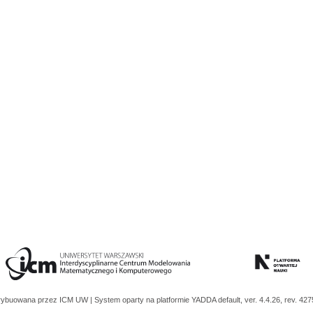
trybuowana przez
ICM UW
| System oparty na platformie
YADDA
default, ver. 4.4.26, rev. 42