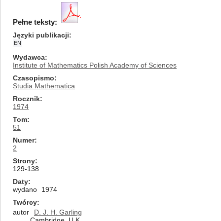
Pełne teksty:
Języki publikacji
EN
Wydawca
Institute of Mathematics Polish Academy of Sciences
Czasopismo
Studia Mathematica
Rocznik
1974
Tom
51
Numer
2
Strony
129-138
Daty
wydano
1974
Twórcy
autor
D. J. H. Garling
Cambridge, U.K.