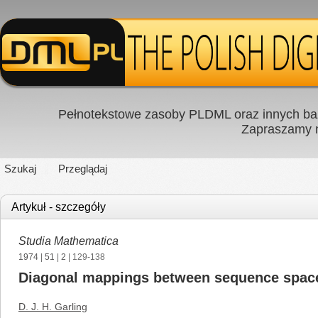
Pełnotekstowe zasoby PLDML oraz innych baz
Zapraszamy
Szukaj
Przeglądaj
Artykuł - szczegóły
Studia Mathematica
1974
|
51
|
2
| 129-138
Diagonal mappings between sequence spac
D. J. H. Garling