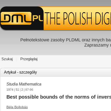
Pełnotekstowe zasoby PLDML oraz innych baz
Zapraszamy
Szukaj
Przeglądaj
Artykuł - szczegóły
Studia Mathematica
1974
|
51
|
2
| 87-96
Best possible bounds of the norms of inver
Béla Bollobás