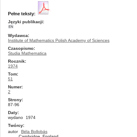
Pełne teksty:
Języki publikacji
EN
Wydawca
Institute of Mathematics Polish Academy of Sciences
Czasopismo
Studia Mathematica
Rocznik
1974
Tom
51
Numer
2
Strony
87-96
Daty
wydano
1974
Twórcy
autor
Béla Bollobás
Cambridge, England